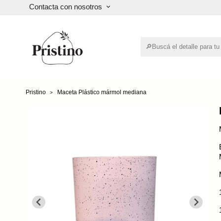
Contacta con nosotros
keyboard_arrow_down
Pristino
Maceta Plástico mármol mediana