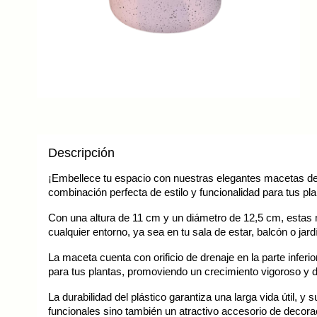
In
You
Descripción
¡Embellece tu espacio con nuestras elegantes macetas de p
C
combinación perfecta de estilo y funcionalidad para tus pla
Con una altura de 11 cm y un diámetro de 12,5 cm, estas m
cualquier entorno, ya sea en tu sala de estar, balcón o jard
La maceta cuenta con orificio de drenaje en la parte infe
para tus plantas, promoviendo un crecimiento vigoroso y 
La durabilidad del plástico garantiza una larga vida útil,
funcionales sino también un atractivo accesorio de decora