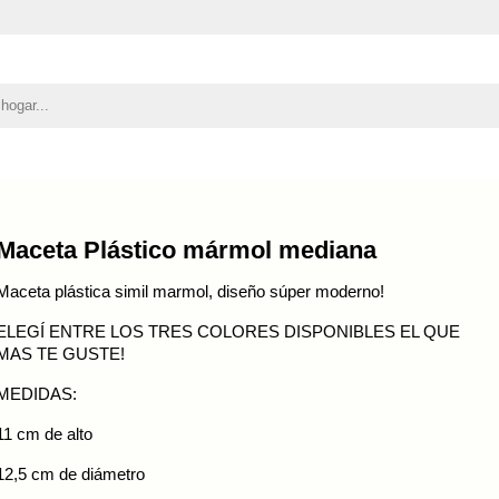
Maceta Plástico mármol mediana
Maceta plástica simil marmol, diseño súper moderno!
ELEGÍ ENTRE LOS TRES COLORES DISPONIBLES EL QUE
MAS TE GUSTE!
MEDIDAS:
11 cm de alto
12,5 cm de diámetro