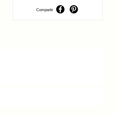
×
Compartir