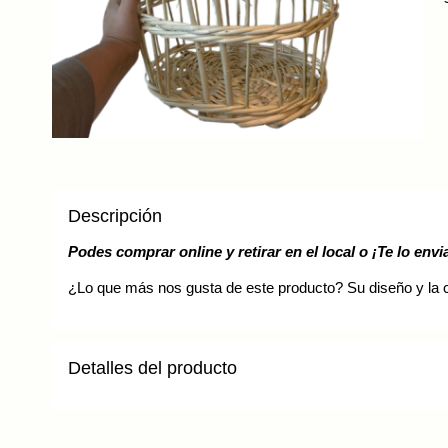
In
You
C
Descripción
Podes comprar online y retirar en el local o ¡Te lo env
¿Lo que más nos gusta de este producto? Su diseño y la ca
Detalles del producto