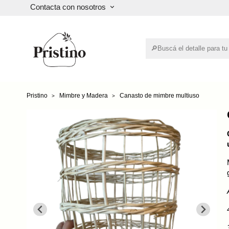
Contacta con nosotros
keyboard_arrow_down
Pristino
Mimbre y Madera
Canasto de mimbre multiuso